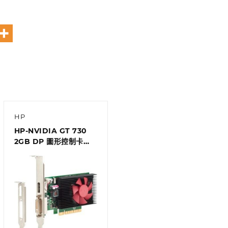
HP
HP-NVIDIA GT 730
2GB DP 圖形控制卡
(Z9H51AA)