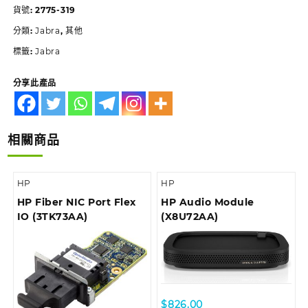
貨號:
2775-319
分類:
Jabra
,
其他
標籤:
Jabra
分享此產品
相關商品
HP
HP
HP Fiber NIC Port Flex
HP Audio Module
IO (3TK73AA)
(X8U72AA)
$
826.00