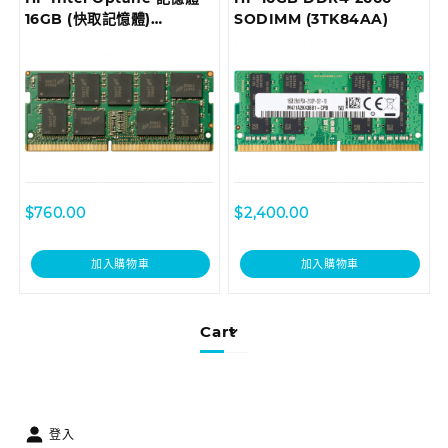
16GB (快取記憶體)
SODIMM (3TK84AA)
(1WV97AA)
$
760.00
$
2,400.00
加入購物車
加入購物車
Cart
登入