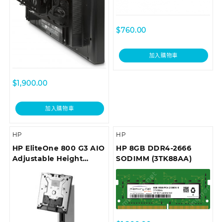
$
760.00
加入購物車
$
1,900.00
加入購物車
HP
HP
HP EliteOne 800 G3 AIO
HP 8GB DDR4-2666
Adjustable Height
SODIMM (3TK88AA)
Stand Z9H66AA