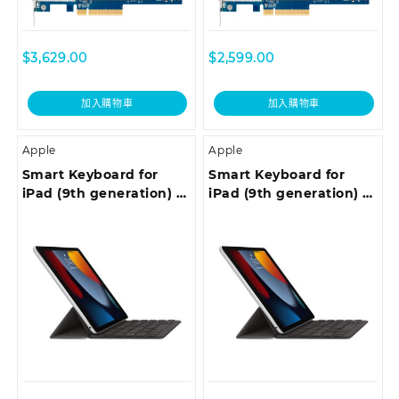
$
3,629.00
$
2,599.00
加入購物車
加入購物車
Apple
Apple
Smart Keyboard for
Smart Keyboard for
iPad (9th generation) –
iPad (9th generation) –
Korean
Portuguese