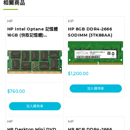
相關商品
HP
HP
HP Intel Optane 記憶體
HP 8GB DDR4-2666
16GB (快取記憶體)
SODIMM (3TK88AA)
(1WV97AA)
$
1,200.00
加入購物車
$
760.00
加入購物車
HP
HP
HP Desktop Mini DVD
HP 8GB DDR4-2666