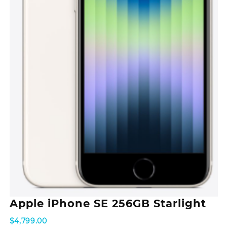
Apple iPhone SE 256GB Starlight
$
4,799.00