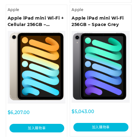
Apple
Apple
Apple iPad mini Wi-Fi +
Apple iPad mini Wi-Fi
Cellular 256GB –
256GB – Space Grey
Starlight
$
5,043.00
$
6,207.00
加入購物車
加入購物車