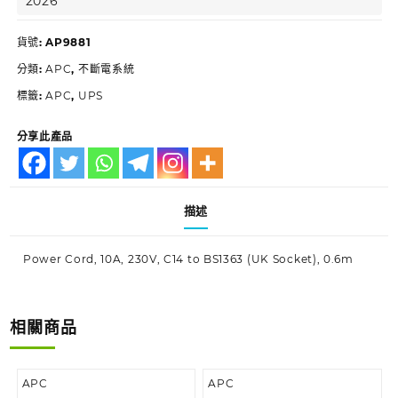
2026
貨號:
AP9881
分類:
APC
,
不斷電系統
標籤:
APC
,
UPS
分享此產品
描述
Power Cord, 10A, 230V, C14 to BS1363 (UK Socket), 0.6m
相關商品
APC
APC