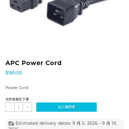
APC Power Cord
$
180.00
Power Cord
允許無庫存下單
-
+
加入購物車
Estimated delivery dates: 9 月 5, 2026 - 9 月 19,