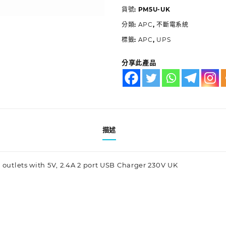
貨號:
PM5U-UK
分類:
APC
,
不斷電系統
標籤:
APC
,
UPS
分享此產品
描述
 outlets with 5V, 2.4A 2 port USB Charger 230V UK