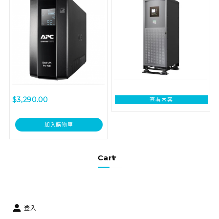
$
3,290.00
查看內容
加入購物車
Cart
登入