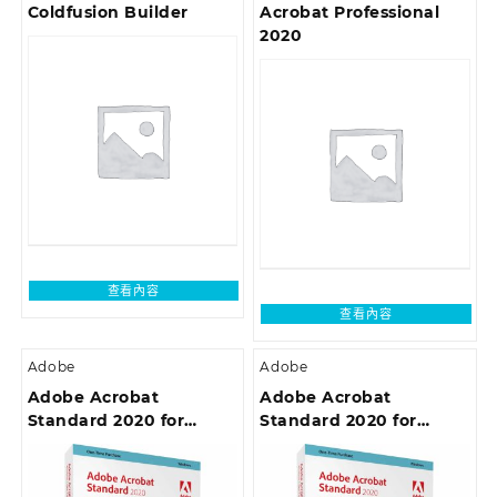
Coldfusion Builder
Acrobat Professional
2020
查看內容
查看內容
Adobe
Adobe
Adobe Acrobat
Adobe Acrobat
Standard 2020 for
Standard 2020 for
Windows (AOO License)
Windows (AOO License)
– 中文繁體