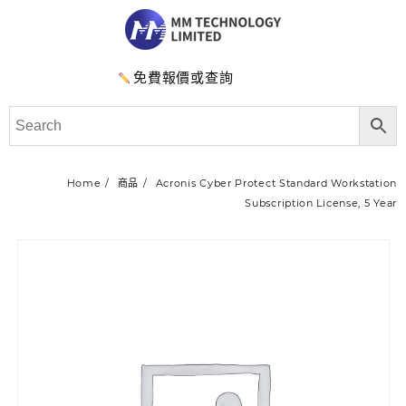
免費報價或查詢
Home
商品
Acronis Cyber Protect Standard Workstation
Subscription License, 5 Year