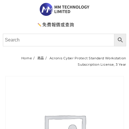
免費報價或查詢
Home
商品
Acronis Cyber Protect Standard Workstation
Subscription License, 3 Year