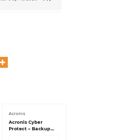
Acronis
Acronis Cyber
Protect – Backup
Standard Microsoft