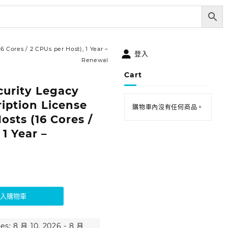
6 Cores / 2 CPUs per Host), 1 Year –
登入
Renewal
Cart
curity Legacy
ription License
購物車內沒有任何商品。
osts (16 Cores /
 1 Year –
加入購物車
es: 8 月 10, 2026 - 8 月