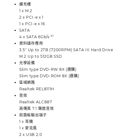
擴充槽
1 x M.2
2 x PCI-e x 1
1 x PCI-e x 16
SATA
1
4 x SATA 6Gb/s *
資料儲存應用
3.5″ Up to 2TB (7200RPM) SATA III Hard Drive
M.2 Up to 512GB SSD
光學設備
Slim type DVD-RW 8X (選購)
Slim type DVD-ROM 8X (選購)
區域網路
Realtek REL8111H
音效
Realtek ALC887
高傳真 7.1 聲道音效
前面板輸出端子
1 x 耳機
1 x 麥克風
2 x USB 2.0