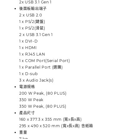
2x USB 3.1 Gen 1
後面板輸出端子
2 x USB 2.0
1 x PS/2(鍵盤)
1 x PS/2(滑鼠)
2 x USB 3.1 Gen 1
1 x DVI-D
1 x HDMI
1 x RJ45 LAN
1 x COM Port(Serial Port)
1 x Parallel Port (選購)
1 x D-sub
3 x Audio Jack(s)
電源規格
200 W Peak, (80 PLUS)
350 W Peak
350 W Peak, (80 PLUS)
產品尺寸
160 x 377.3 x 355 mm (寬x長x高)
295 x 490 x 520 mm (寬x長x高) 含紙箱
重量
7 kg