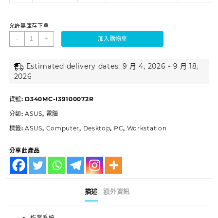
允許無庫存下單
-
+
加入購物車
Estimated delivery dates: 9 月 4, 2026 - 9 月 18,
2026
貨號:
D340MC-I39100072R
分類:
ASUS
,
電腦
標籤:
ASUS
,
Computer
,
Desktop
,
PC
,
Workstation
分享此產品
描述
額外資訊
作業系統