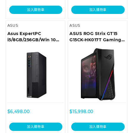
加入購物車
加入購物車
ASUS
ASUS
Asus ExpertPC
ASUS ROG Strix GT15
i5/8GB/256GB/Win 10
G15CK-HK017T Gaming
Pro 商用桌上型電腦
Desktop
D6414SFF-I59400036R
$
6,498.00
$
15,998.00
加入購物車
加入購物車