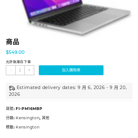
商品
$
549.00
允許無庫存下單
-
+
加入購物車
Estimated delivery dates: 9 月 6, 2026 - 9 月 20,
2026
貨號:
FI-PM16MBP
分類:
Kensington
,
其他
標籤:
Kensington