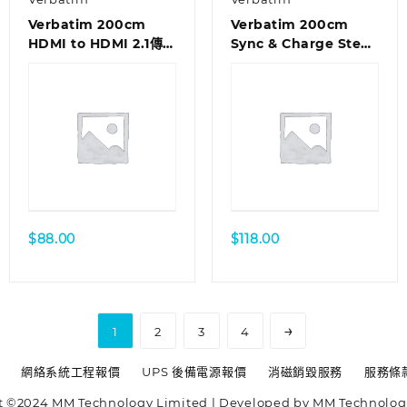
Verbatim 200cm
Verbatim 200cm
HDMI to HDMI 2.1傳輸
Sync & Charge Step-
線
up Lightning 充電傳
輸線
$
88.00
$
118.00
→
1
2
3
4
網絡系統工程報價
UPS 後備電源報價
消磁銷毀服務
服務條
t ©2024 MM Technology Limited | Developed by MM Technolog