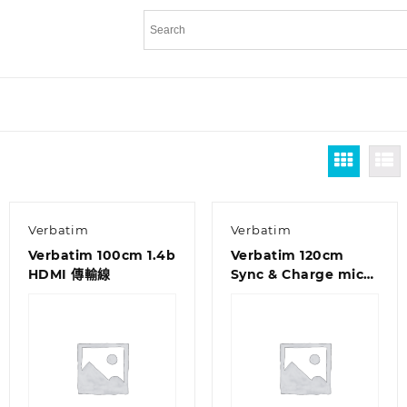
Verbatim
Verbatim
Verbatim 100cm 1.4b
Verbatim 120cm
HDMI 傳輸線
Sync & Charge micro
/ Lightning / Type C
3合1充電傳輸線