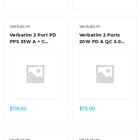
Verbatim
Verbatim
Verbatim 2 Port PD
Verbatim 2 Ports
PPS 33W A + C
20W PD & QC 3.0
Charger PPS GAN II
USB充電器
充電器
$
118.00
$
75.00
Verbatim
Verbatim