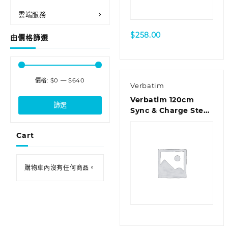
雲端服務
$
258.00
由價格篩選
價格:
$0
—
$640
Verbatim
Verbatim 120cm
篩選
Sync & Charge Step-
up Lightning 充電傳
輸線
Cart
購物車內沒有任何商品。