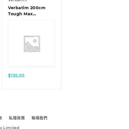
Verbatim 200cm
Tough Max
Lightning Cable
$
135.00
款
私隱政策
聯絡我們
y Limited