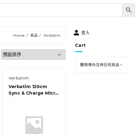
登入
Home
商品
Verbatim
Cart
購物車內沒有任何商品。
Verbatim
Verbatim 120cm
Sync & Charge Micro
USB 充電傳輸線