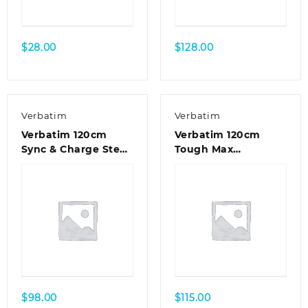
$
28.00
$
128.00
Verbatim
Verbatim
Verbatim 120cm
Verbatim 120cm
Sync & Charge Step-
Tough Max
up Lightning 充電傳
Lightning Cable
輸線
$
98.00
$
115.00