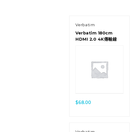
Verbatim
Verbatim 180cm
HDMI 2.0 4K傳輸線
$
68.00
Verbatim