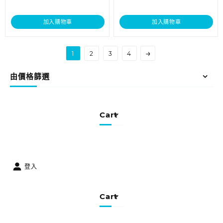
加入購物車
加入購物車
→
1
2
3
4
由價格篩選
Cart
登入
Cart