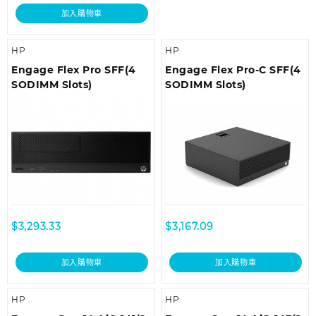
加入購物車
HP
HP
Engage Flex Pro SFF(4
Engage Flex Pro-C SFF(4
SODIMM Slots)
SODIMM Slots)
$
3,293.33
$
3,167.09
加入購物車
加入購物車
HP
HP