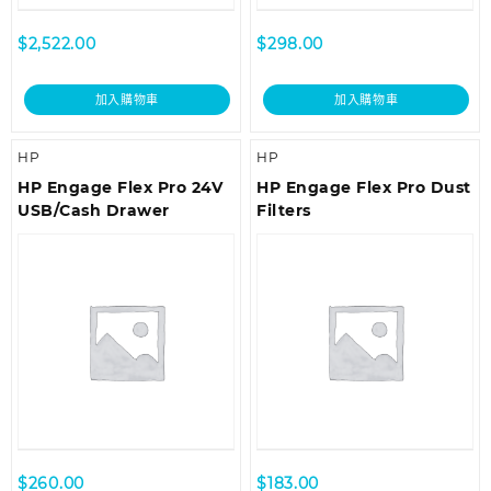
$
2,522.00
$
298.00
加入購物車
加入購物車
HP
HP
HP Engage Flex Pro 24V
HP Engage Flex Pro Dust
USB/Cash Drawer
Filters
$
260.00
$
183.00