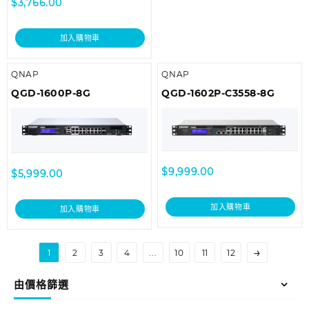
$
3,766.00
加入購物車
QNAP
QNAP
QGD-1600P-8G
QGD-1602P-C3558-8G
$
9,999.00
$
5,999.00
加入購物車
加入購物車
→
1
2
3
4
...
10
11
12
由價格篩選