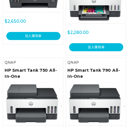
$
2,650.00
$
2,280.00
加入購物車
加入購物車
QNAP
QNAP
HP Smart Tank 750 All-
HP Smart Tank 790 All-
In-One
In-One