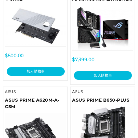
Z590 (MB-AZ59ME)
$
500.00
$
7,399.00
加入購物車
加入購物車
ASUS
ASUS
ASUS PRIME A620M-A-
ASUS PRIME B650-PLUS
CSM