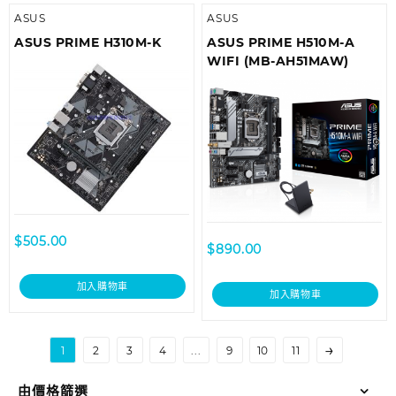
ASUS
ASUS
ASUS PRIME H310M-K
ASUS PRIME H510M-A
WIFI (MB-AH51MAW)
$
505.00
$
890.00
加入購物車
加入購物車
→
1
2
3
4
...
9
10
11
由價格篩選