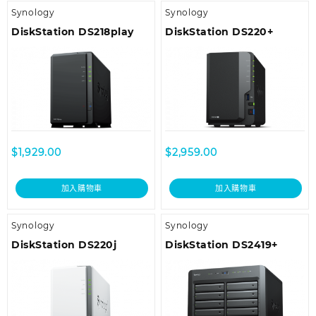
Synology
Synology
DiskStation DS218play
DiskStation DS220+
$
1,929.00
$
2,959.00
加入購物車
加入購物車
Synology
Synology
DiskStation DS220j
DiskStation DS2419+