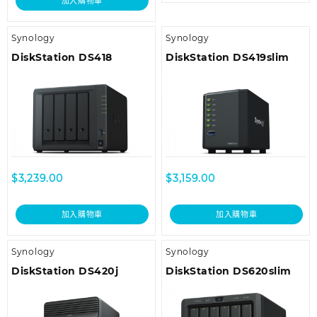
加入購物車
Synology
Synology
DiskStation DS418
DiskStation DS419slim
$
3,239.00
$
3,159.00
加入購物車
加入購物車
Synology
Synology
DiskStation DS420j
DiskStation DS620slim