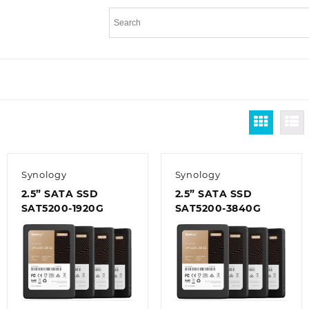
Synology
Synology
2.5” SATA SSD
2.5” SATA SSD
SAT5200-1920G
SAT5200-3840G