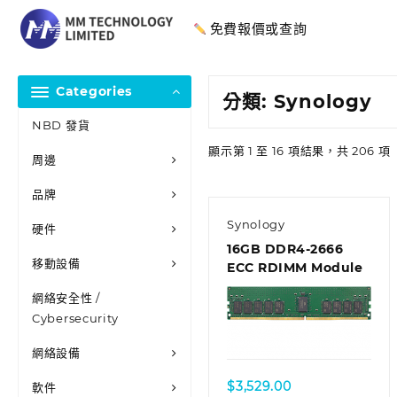
免費報價或查詢
Categories
分類:
Synology
NBD 發貨
顯示第 1 至 16 項結果，共 206 項
周邊
品牌
Synology
硬件
16GB DDR4-2666
移動設備
ECC RDIMM Module
網絡安全性 /
Cybersecurity
網絡設備
$
3,529.00
軟件