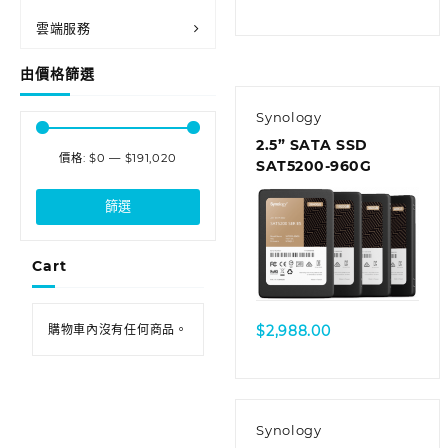
雲端服務
由價格篩選
Synology
2.5” SATA SSD
價格:
$0
—
$191,020
SAT5200-960G
篩選
Cart
$
2,988.00
購物車內沒有任何商品。
Synology