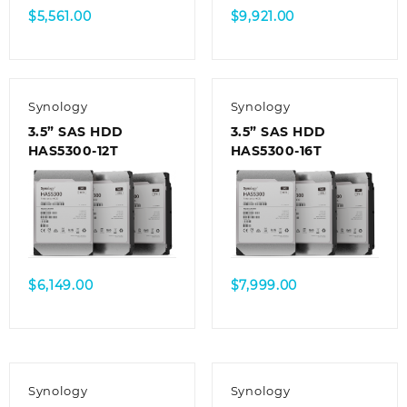
$
5,561.00
$
9,921.00
Synology
Synology
3.5” SAS HDD
3.5” SAS HDD
HAS5300-12T
HAS5300-16T
$
6,149.00
$
7,999.00
Synology
Synology