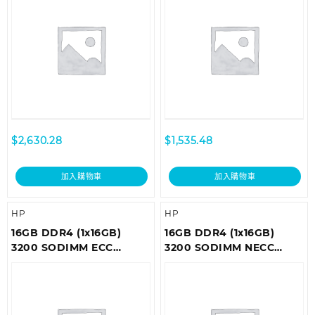
$
2,630.28
$
1,535.48
加入購物車
加入購物車
HP
HP
16GB DDR4 (1x16GB)
16GB DDR4 (1x16GB)
3200 SODIMM ECC
3200 SODIMM NECC
Memory
Memory