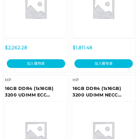
$
2,262.28
$
1,811.48
加入購物車
加入購物車
HP
HP
16GB DDR4 (1x16GB)
16GB DDR4 (1x16GB)
3200 UDIMM ECC
3200 UDIMM NECC
Memory
Memory