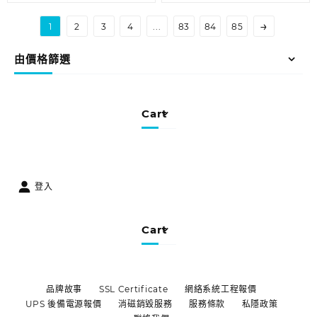
→
1
2
3
4
...
83
84
85
由價格篩選
Cart
登入
Cart
品牌故事
SSL Certificate
網絡系統工程報價
UPS 後備電源報價
消磁銷毀服務
服務條款
私隱政策