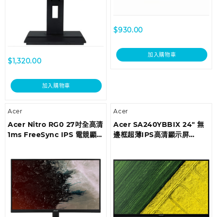
$
930.00
加入購物車
$
1,320.00
加入購物車
Acer
Acer
Acer Nitro RG0 27吋全高清
Acer SA240YBBIX 24″ 無
1ms FreeSync IPS 電競顯示
邊框超薄IPS高清顯示屏
器 RG270BMIPX/EP
SA240YBBIX/EP