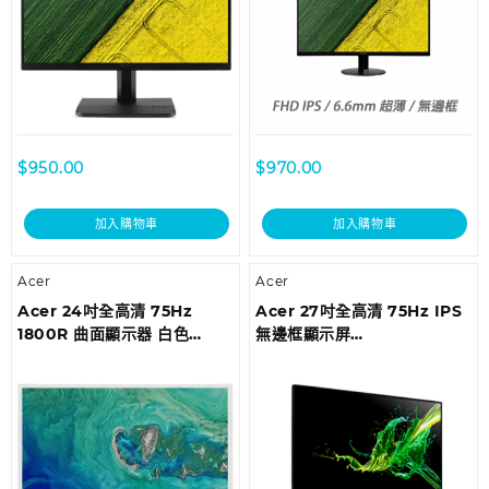
$
950.00
$
970.00
加入購物車
加入購物車
Acer
Acer
Acer 24吋全高清 75Hz
Acer 27吋全高清 75Hz IPS
1800R 曲面顯示器 白色
無邊框顯示屏
ED242QRWI/EP
KA272ABMIIX/EP