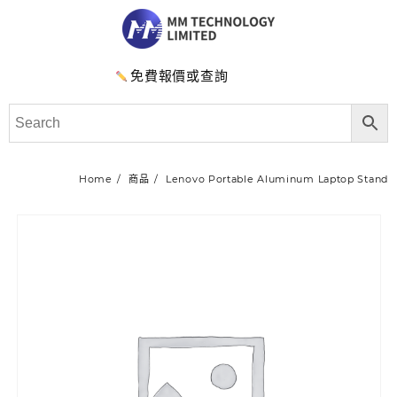
免費報價或查詢
Home
商品
Lenovo Portable Aluminum Laptop Stand