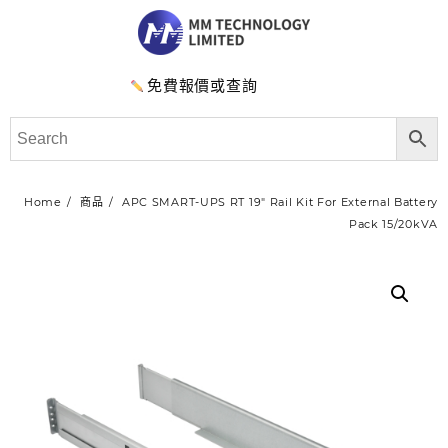
免費報價或查詢
Home
商品
APC SMART-UPS RT 19″ Rail Kit For External Battery
Pack 15/20kVA