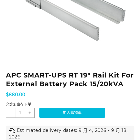
APC SMART-UPS RT 19″ Rail Kit For
External Battery Pack 15/20kVA
$
880.00
允許無庫存下單
-
+
加入購物車
Estimated delivery dates: 9 月 4, 2026 - 9 月 18,
2026