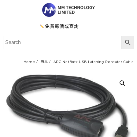
免費報價或查詢
Home
商品
APC NetBotz USB Latching Repeater Cable