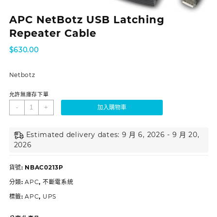
APC NetBotz USB Latching
Repeater Cable
$
630.00
Netbotz
允許無庫存下單
-
+
加入購物車
Estimated delivery dates: 9 月 6, 2026 - 9 月 20,
2026
貨號:
NBAC0213P
分類:
APC
,
不斷電系統
標籤:
APC
,
UPS