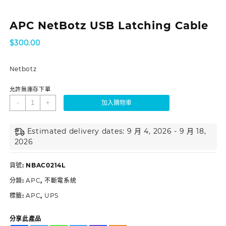
APC NetBotz USB Latching Cable
$
300.00
Netbotz
允許無庫存下單
-
+
加入購物車
Estimated delivery dates: 9 月 4, 2026 - 9 月 18,
2026
貨號:
NBAC0214L
分類:
APC
,
不斷電系統
標籤:
APC
,
UPS
分享此產品