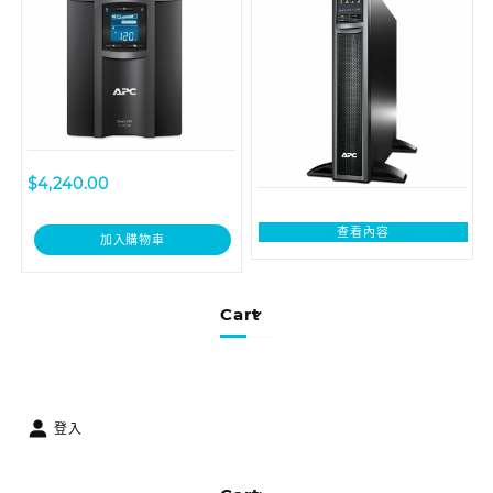
add network card)
$
4,240.00
查看內容
加入購物車
Cart
登入